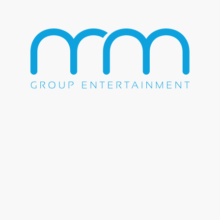
Batare
Lance Burton