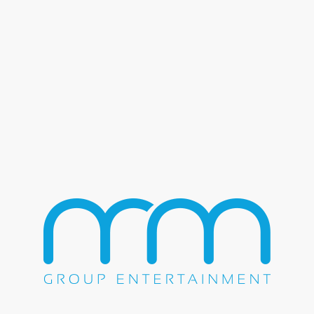
Christian Nodal
Voz de Mando
Kanales
El Fantasma